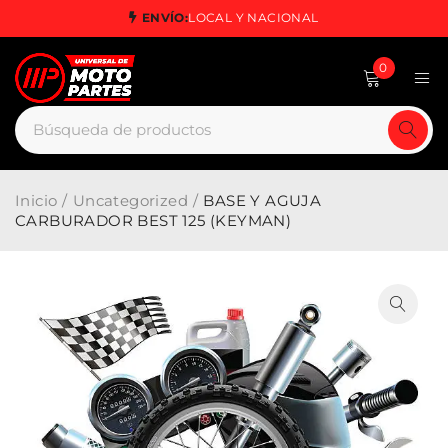
ENVÍO:
LOCAL Y NACIONAL
0
Inicio
/
Uncategorized
/
BASE Y AGUJA
CARBURADOR BEST 125 (KEYMAN)