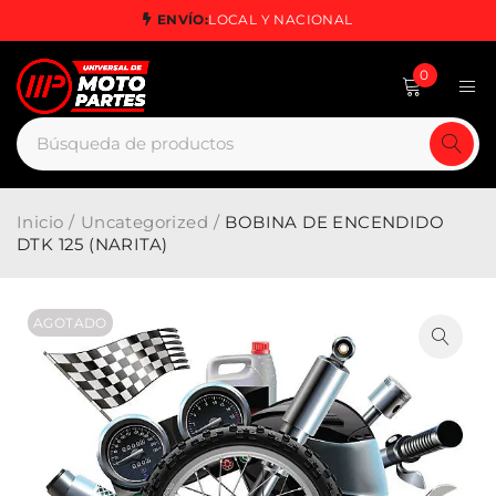
ENVÍO:
LOCAL Y NACIONAL
0
Inicio
/
Uncategorized
/
BOBINA DE ENCENDIDO
DTK 125 (NARITA)
AGOTADO