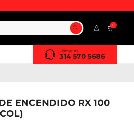
0
Llámanos
314 570 5686
DE ENCENDIDO RX 100
COL)