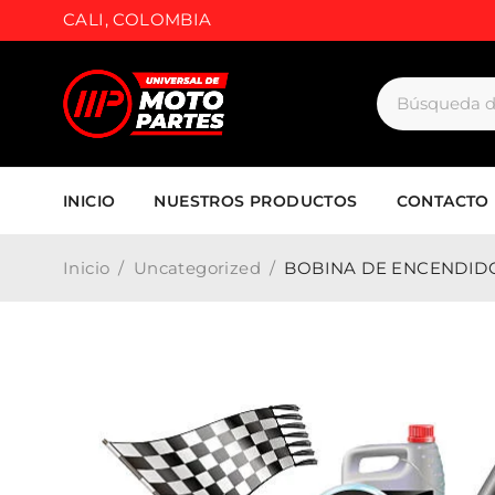
CALI, COLOMBIA
INICIO
NUESTROS PRODUCTOS
CONTACTO
Inicio
/
Uncategorized
/
BOBINA DE ENCENDIDO