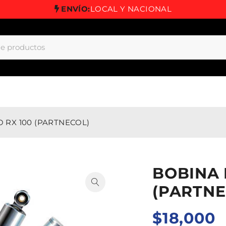
ENVÍO:
LOCAL Y NACIONAL
 RX 100 (PARTNECOL)
BOBINA 
(PARTNE
$
18,000