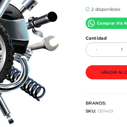
2 disponibles
Comprar Vía 
Cantidad
AÑADIR AL 
BRANDS:
SKU:
001459