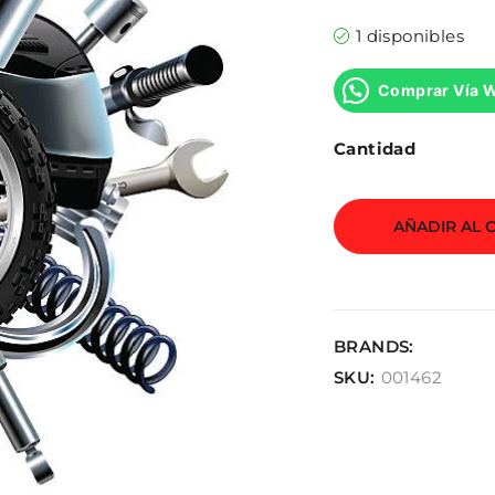
1 disponibles
Comprar Vía 
Cantidad
AÑADIR AL 
BRANDS:
SKU:
001462