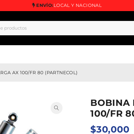
ENVÍO:
LOCAL Y NACIONAL
RGA AX 100/FR 80 (PARTNECOL)
BOBINA 
100/FR 
$
30,000