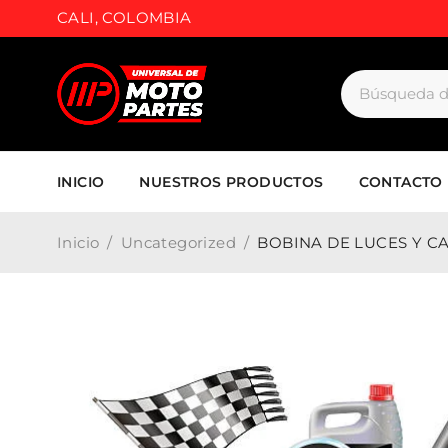
CALI, COLOMBIA
INICIO
NUESTROS PRODUCTOS
CONTACTO
Inicio
/
Uncategorized
/
BOBINA DE LUCES Y CA