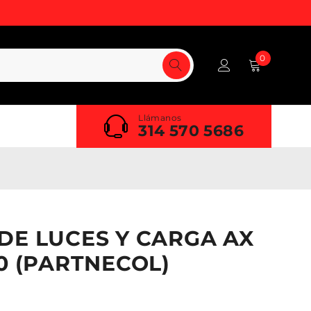
0
Llámanos
314 570 5686
DE LUCES Y CARGA AX
80 (PARTNECOL)