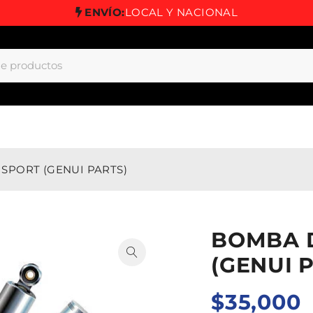
ENVÍO:
LOCAL Y NACIONAL
 SPORT (GENUI PARTS)
BOMBA D
(GENUI 
$
35,000