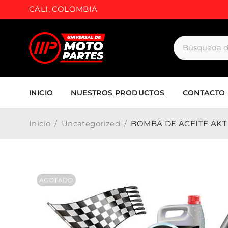
CALI, COLOMBIA
INICIO
NUESTROS PRODUCTOS
CONTACTO
Inicio
/
Uncategorized
/
BOMBA DE ACEITE AKT
AGOTADO