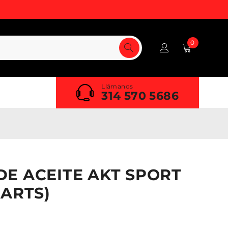
0
Llámanos
314 570 5686
E ACEITE AKT SPORT
PARTS)