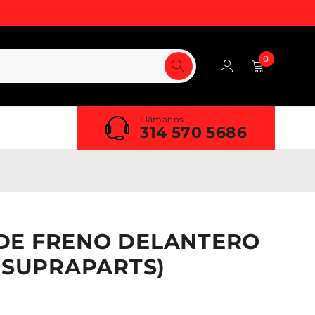
0
Llámanos
314 570 5686
DE FRENO DELANTERO
 (SUPRAPARTS)