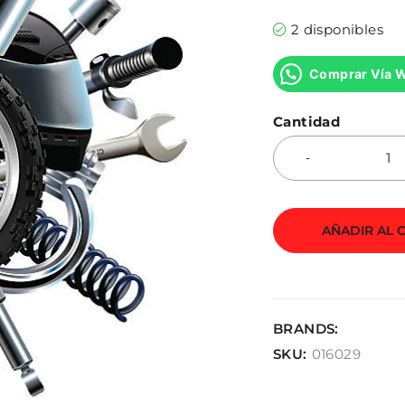
2 disponibles
Comprar Vía 
Cantidad
AÑADIR AL 
BRANDS:
SKU:
016029