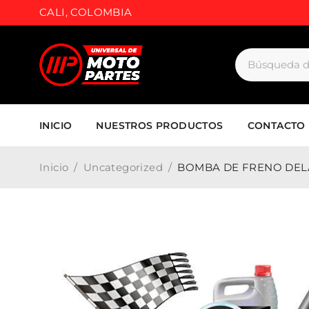
CALI, COLOMBIA
INICIO
NUESTROS PRODUCTOS
CONTACTO
Inicio
/
Uncategorized
/
BOMBA DE FRENO DELA