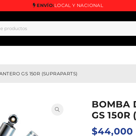
ENVÍO:
LOCAL Y NACIONAL
NTERO GS 150R (SUPRAPARTS)
BOMBA 
GS 150R
$
44,000