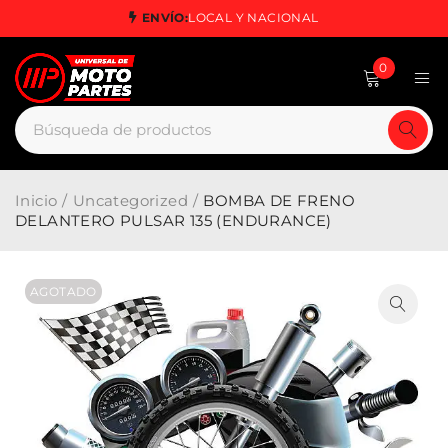
ENVÍO:
LOCAL Y NACIONAL
0
Inicio
/
Uncategorized
/
BOMBA DE FRENO
DELANTERO PULSAR 135 (ENDURANCE)
AGOTADO