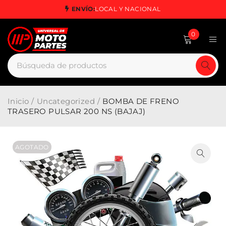
ENVÍO:
LOCAL Y NACIONAL
0
Inicio
/
Uncategorized
/
BOMBA DE FRENO
TRASERO PULSAR 200 NS (BAJAJ)
AGOTADO