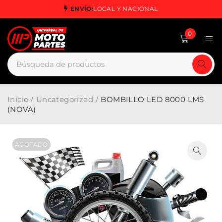
ENVÍO:
LOCAL Y NACIONAL
0
Inicio
/
Uncategorized
/
BOMBILLO LED 8000 LMS
(NOVA)
AGOTADO