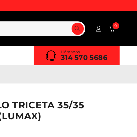
0
Llámanos
314 570 5686
O TRICETA 35/35
(LUMAX)