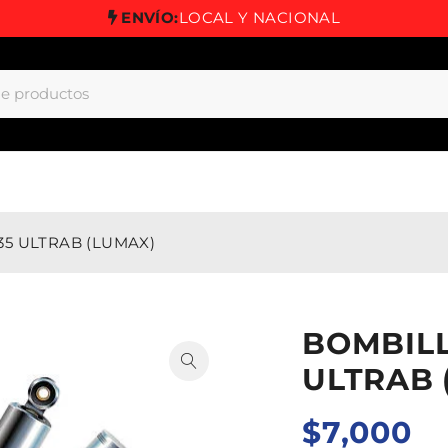
ENVÍO:
LOCAL Y NACIONAL
35 ULTRAB (LUMAX)
BOMBILL
ULTRAB 
$
7,000