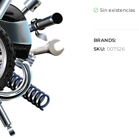
Sin existencias
BRANDS:
SKU:
007526