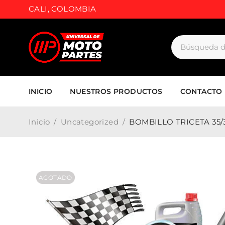
CALI, COLOMBIA
INICIO
NUESTROS PRODUCTOS
CONTACTO
Inicio
/
Uncategorized
/
BOMBILLO TRICETA 35/
AGOTADO