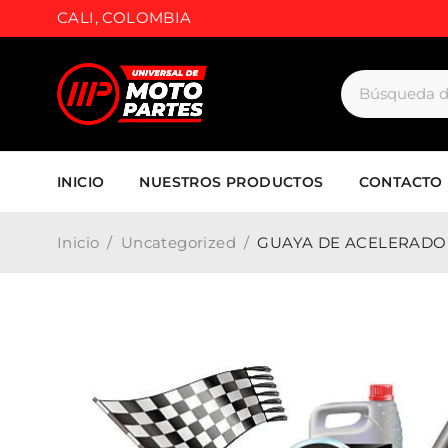
CALI, COLOMBIA
INICIO
NUESTROS PRODUCTOS
CONTACTO
Inicio
/
Uncategorized
/
GUAYA DE ACELERADOR