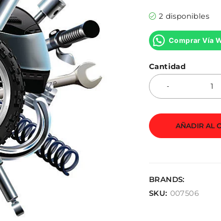
2 disponibles
Comprar Vía 
Cantidad
AÑADIR AL 
BRANDS:
SKU:
007506