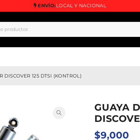
ENVÍO:
LOCAL Y NACIONAL
 DISCOVER 125 DTSI (KONTROL)
GUAYA 
DISCOVE
$
9,000