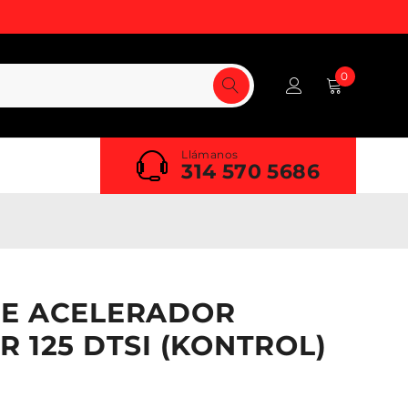
0
Llámanos
314 570 5686
DE ACELERADOR
R 125 DTSI (KONTROL)