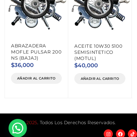
ABRAZADERA
ACEITE 10W30 5100
MOFLE PULSAR 200
SEMISINTETICO
NS (BAJAJ)
(MOTUL)
$
36,000
$
40,000
AÑADIR AL CARRITO
AÑADIR AL CARRITO
©
2025
. Todos Los Derechos Reservados.