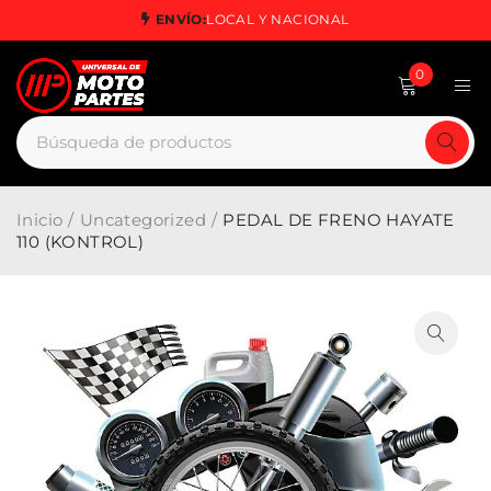
ENVÍO:
LOCAL Y NACIONAL
0
Inicio
/
Uncategorized
/
PEDAL DE FRENO HAYATE
110 (KONTROL)