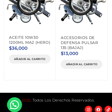
ACEITE 10W30
ACCESORIOS DE
1200ML MA2 (HERO)
DEFENSA PULSAR
135 (BAJAJ)
$
36,000
$
13,000
AÑADIR AL CARRITO
AÑADIR AL CARRITO
©
2025
. Todos Los Derechos Reservados.