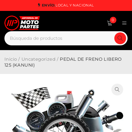
ENVÍO:
LOCAL Y NACIONAL
0
Inicio
/
Uncategorized
/
PEDAL DE FRENO LIBERO
125 (KANUNI)