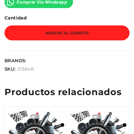
Comprar Vía Whatsapp
Cantidad
AÑADIR AL CARRITO
BRANDS:
SKU:
013848
Productos relacionados